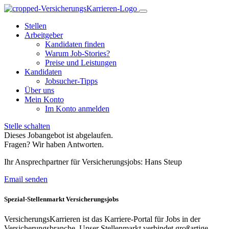
Stellen
Arbeitgeber
Kandidaten finden
Warum Job-Stories?
Preise und Leistungen
Kandidaten
Jobsucher-Tipps
Über uns
Mein Konto
Im Konto anmelden
Stelle schalten
Dieses Jobangebot ist abgelaufen.
Fragen? Wir haben Antworten.
Ihr Ansprechpartner für Versicherungsjobs: Hans Steup
Email senden
Spezial-Stellenmarkt Versicherungsjobs
VersicherungsKarrieren ist das Karriere-Portal für Jobs in der
Versicherungsbranche. Unser Stellenmarkt verbindet großartige