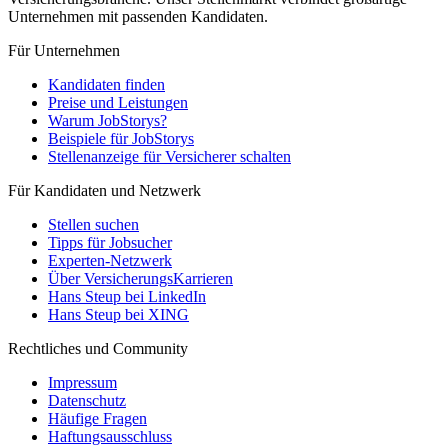
Unternehmen mit passenden Kandidaten.
Für Unternehmen
Kandidaten finden
Preise und Leistungen
Warum JobStorys?
Beispiele für JobStorys
Stellenanzeige für Versicherer schalten
Für Kandidaten und Netzwerk
Stellen suchen
Tipps für Jobsucher
Experten-Netzwerk
Über VersicherungsKarrieren
Hans Steup bei LinkedIn
Hans Steup bei XING
Rechtliches und Community
Impressum
Datenschutz
Häufige Fragen
Haftungsausschluss