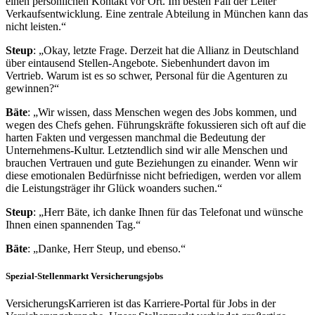
einen persönlichen Kontakt vor Ort. Im besten Fall der Leiter
Verkaufsentwicklung. Eine zentrale Abteilung in München kann das
nicht leisten.“
Steup
: „Okay, letzte Frage. Derzeit hat die Allianz in Deutschland
über eintausend Stellen-Angebote. Siebenhundert davon im
Vertrieb. Warum ist es so schwer, Personal für die Agenturen zu
gewinnen?“
Bäte
: „Wir wissen, dass Menschen wegen des Jobs kommen, und
wegen des Chefs gehen. Führungskräfte fokussieren sich oft auf die
harten Fakten und vergessen manchmal die Bedeutung der
Unternehmens-Kultur. Letztendlich sind wir alle Menschen und
brauchen Vertrauen und gute Beziehungen zu einander. Wenn wir
diese emotionalen Bedürfnisse nicht befriedigen, werden vor allem
die Leistungsträger ihr Glück woanders suchen.“
Steup
: „Herr Bäte, ich danke Ihnen für das Telefonat und wünsche
Ihnen einen spannenden Tag.“
Bäte
: „Danke, Herr Steup, und ebenso.“
Spezial-Stellenmarkt Versicherungsjobs
VersicherungsKarrieren ist das Karriere-Portal für Jobs in der