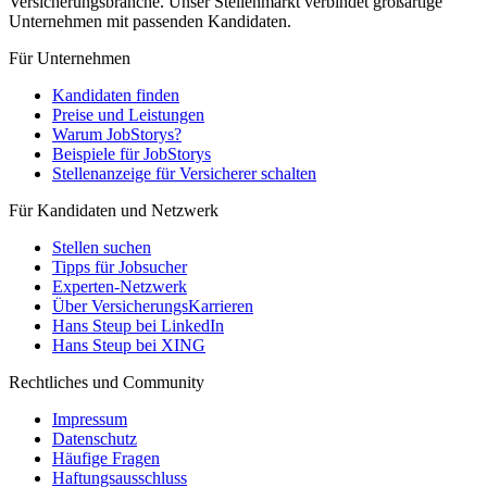
Versicherungsbranche. Unser Stellenmarkt verbindet großartige
Unternehmen mit passenden Kandidaten.
Für Unternehmen
Kandidaten finden
Preise und Leistungen
Warum JobStorys?
Beispiele für JobStorys
Stellenanzeige für Versicherer schalten
Für Kandidaten und Netzwerk
Stellen suchen
Tipps für Jobsucher
Experten-Netzwerk
Über VersicherungsKarrieren
Hans Steup bei LinkedIn
Hans Steup bei XING
Rechtliches und Community
Impressum
Datenschutz
Häufige Fragen
Haftungsausschluss