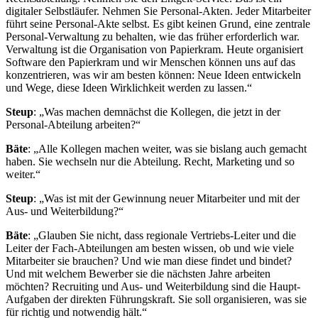
digitaler Selbstläufer. Nehmen Sie Personal-Akten. Jeder Mitarbeiter
führt seine Personal-Akte selbst. Es gibt keinen Grund, eine zentrale
Personal-Verwaltung zu behalten, wie das früher erforderlich war.
Verwaltung ist die Organisation von Papierkram. Heute organisiert
Software den Papierkram und wir Menschen können uns auf das
konzentrieren, was wir am besten können: Neue Ideen entwickeln
und Wege, diese Ideen Wirklichkeit werden zu lassen.“
Steup
: „Was machen demnächst die Kollegen, die jetzt in der
Personal-Abteilung arbeiten?“
Bäte
: „Alle Kollegen machen weiter, was sie bislang auch gemacht
haben. Sie wechseln nur die Abteilung. Recht, Marketing und so
weiter.“
Steup
: „Was ist mit der Gewinnung neuer Mitarbeiter und mit der
Aus- und Weiterbildung?“
Bäte
: „Glauben Sie nicht, dass regionale Vertriebs-Leiter und die
Leiter der Fach-Abteilungen am besten wissen, ob und wie viele
Mitarbeiter sie brauchen? Und wie man diese findet und bindet?
Und mit welchem Bewerber sie die nächsten Jahre arbeiten
möchten? Recruiting und Aus- und Weiterbildung sind die Haupt-
Aufgaben der direkten Führungskraft. Sie soll organisieren, was sie
für richtig und notwendig hält.“