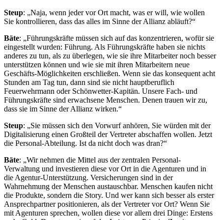
Steup
: „Naja, wenn jeder vor Ort macht, was er will, wie wollen
Sie kontrollieren, dass das alles im Sinne der Allianz abläuft?“
Bäte
: „Führungskräfte müssen sich auf das konzentrieren, wofür sie
eingestellt wurden: Führung. Als Führungskräfte haben sie nichts
anderes zu tun, als zu überlegen, wie sie ihre Mitarbeiter noch besser
unterstützen können und wie sie mit ihren Mitarbeitern neue
Geschäfts-Möglichkeiten erschließen. Wenn sie das konsequent acht
Stunden am Tag tun, dann sind sie nicht hauptberuflich
Feuerwehrmann oder Schönwetter-Kapitän. Unsere Fach- und
Führungskräfte sind erwachsene Menschen. Denen trauen wir zu,
dass sie im Sinne der Allianz wirken.“
Steup
: „Sie müssen sich den Vorwurf anhören, Sie würden mit der
Digitalisierung einen Großteil der Vertreter abschaffen wollen. Jetzt
die Personal-Abteilung. Ist da nicht doch was dran?“
Bäte
: „Wir nehmen die Mittel aus der zentralen Personal-
Verwaltung und investieren diese vor Ort in die Agenturen und in
die Agentur-Unterstützung. Versicherungen sind in der
Wahrnehmung der Menschen austauschbar. Menschen kaufen nicht
die Produkte, sondern die Story. Und wer kann sich besser als erster
Ansprechpartner positionieren, als der Vertreter vor Ort? Wenn Sie
mit Agenturen sprechen, wollen diese vor allem drei Dinge: Erstens