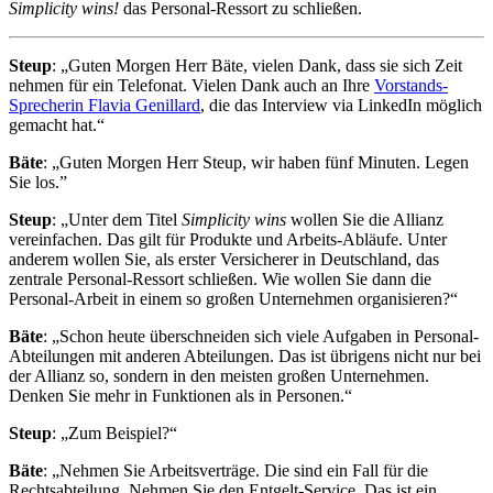
Simplicity wins!
das Personal-Ressort zu schließen.
Steup
: „Guten Morgen Herr Bäte, vielen Dank, dass sie sich Zeit
nehmen für ein Telefonat. Vielen Dank auch an Ihre
Vorstands-
Sprecherin Flavia Genillard
, die das Interview via LinkedIn möglich
gemacht hat.“
Bäte
: „Guten Morgen Herr Steup, wir haben fünf Minuten. Legen
Sie los.”
Steup
: „Unter dem Titel
Simplicity wins
wollen Sie die Allianz
vereinfachen. Das gilt für Produkte und Arbeits-Abläufe. Unter
anderem wollen Sie, als erster Versicherer in Deutschland, das
zentrale Personal-Ressort schließen. Wie wollen Sie dann die
Personal-Arbeit in einem so großen Unternehmen organisieren?“
Bäte
: „Schon heute überschneiden sich viele Aufgaben in Personal-
Abteilungen mit anderen Abteilungen. Das ist übrigens nicht nur bei
der Allianz so, sondern in den meisten großen Unternehmen.
Denken Sie mehr in Funktionen als in Personen.“
Steup
: „Zum Beispiel?“
Bäte
: „Nehmen Sie Arbeitsverträge. Die sind ein Fall für die
Rechtsabteilung. Nehmen Sie den Entgelt-Service. Das ist ein