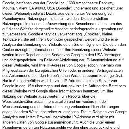
Google, betrieben von der Google Inc.,1600 Amphitheatre Parkway,
Mountain View, CA 94043, USA („Google“) und erhebt und speichert über
diesen Webanalysedienst Daten, aus denen unter Verwendung von
Pseudonymen Nutzungsprofile erstellt werden. Die so erstellten
Nutzungsprofile dienen der Auswertung des Besucherverhaltens um das
auf dieser Website dargestellte Angebot bedarfsgerecht zu gestalten und
zu verbessern. Google Analytics verwendet sog. „Cookies“, kleine
Textdateien, die auf Ihrem Computer gespeichert werden und die eine
Analyse der Benutzung der Website durch Sie ermöglichen. Die durch den
Cookie erzeugten Informationen über Ihre Benutzung dieser Website
werden in der Regel an einen Server von Google in den USA übertragen
und dort gespeichert. Im Falle der Aktivierung der IP-Anonymisierung auf
dieser Webseite, wird Ihre IP-Adresse von Google jedoch innerhalb von
Mitgliedstaaten der Europäischen Union oder in anderen Vertragsstaaten
des Abkommens über den Europäischen Wirtschaftsraum zuvor gekürzt.
Nur in Ausnahmefällen wird die volle IP-Adresse an einen Server von
Google in den USA übertragen und dort gekürzt. Im Auftrag des Betreibers
dieser Website wird Google diese Informationen benutzen, um Ihre
Nutzung der Website auszuwerten, um Reports über die
Websiteaktivitäten zusammenzustellen und um weitere mit der
Websitenutzung und der Internetnutzung verbundene Dienstleistungen
gegenüber dem Websitebetreiber zu erbringen. Die im Rahmen von Google
Analytics von Ihrem Browser übermittelte IP-Adresse wird nicht mit
anderen Daten von Google zusammengeführt. Auch die unter einem
Pseudonym geführten Nutzungsprofile werden ohne ausdrückliche und