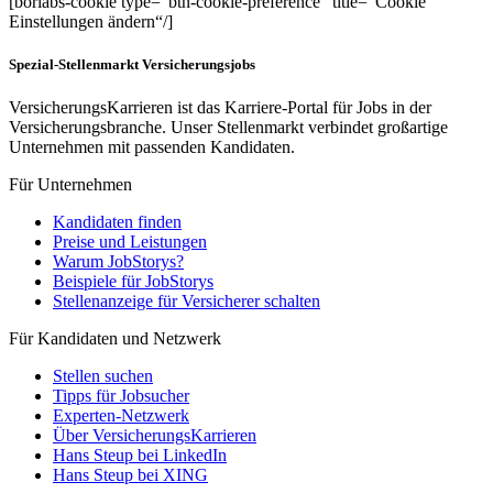
[borlabs-cookie type=“btn-cookie-preference“ title=“Cookie
Einstellungen ändern“/]
Spezial-Stellenmarkt Versicherungsjobs
VersicherungsKarrieren ist das Karriere-Portal für Jobs in der
Versicherungsbranche. Unser Stellenmarkt verbindet großartige
Unternehmen mit passenden Kandidaten.
Für Unternehmen
Kandidaten finden
Preise und Leistungen
Warum JobStorys?
Beispiele für JobStorys
Stellenanzeige für Versicherer schalten
Für Kandidaten und Netzwerk
Stellen suchen
Tipps für Jobsucher
Experten-Netzwerk
Über VersicherungsKarrieren
Hans Steup bei LinkedIn
Hans Steup bei XING