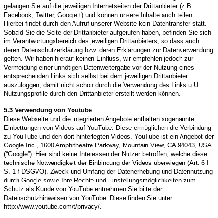
gelangen Sie auf die jeweiligen Internetseiten der Drittanbieter (z.B.
Facebook, Twitter, Google+) und können unsere Inhalte auch teilen.
Hierbei findet durch den Aufruf unserer Website kein Datentransfer statt.
Sobald Sie die Seite der Drittanbieter aufgerufen haben, befinden Sie sich
im Verantwortungsbereich des jeweiligen Drittanbieters, so dass auch
deren Datenschutzerklärung bzw. deren Erklärungen zur Datenverwendung
gelten. Wir haben hierauf keinen Einfluss, wir empfehlen jedoch zur
Vermeidung einer unnötigen Datenweitergabe vor der Nutzung eines
entsprechenden Links sich selbst bei dem jeweiligen Drittanbieter
auszuloggen, damit nicht schon durch die Verwendung des Links u.U.
Nutzungsprofile durch den Drittanbieter erstellt werden können.
5.3
Verwendung von Youtube
Diese Webseite und die integrierten Angebote enthalten sogenannte
Einbettungen von Videos auf YouTube. Diese ermöglichen die Verbindung
zu YouTube und den dort hinterlegten Videos. YouTube ist ein Angebot der
Google Inc., 1600 Amphitheatre Parkway, Mountain View, CA 94043, USA
(“Google”). Hier sind keine Interessen der Nutzer betroffen, welche diese
technische Notwendigkeit der Einbindung der Videos überwiegen (Art. 6 I
S. 1 f DSGVO). Zweck und Umfang der Datenerhebung und Datennutzung
durch Google sowie Ihre Rechte und Einstellungsmöglichkeiten zum
Schutz als Kunde von YouTube entnehmen Sie bitte den
Datenschutzhinweisen von YouTube. Diese finden Sie unter:
http://www.youtube.com/t/privacy/.