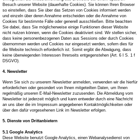
Besuch unserer Website (dauerhafte Cookies). Sie können Ihren Browser
so einstellen, dass Sie über das Setzen von Cookies informiert werden
und einzeln über deren Annahme entscheiden oder die Annahme von
Cookies für bestimmte Fälle oder generell ausschließen. Bitte beachten
Sie dabei, dass Sie möglicherweise einige Funktionen dieser Website
nicht nutzen können, wenn die Cookies deaktiviert sind. Wir stellen sicher,
dass keine personenbezogenen Daten aus Sessions oder durch Cookies
übernommen werden und Cookies nur eingesetzt werden, sofern dies für
die Website technisch erforderlich ist. Somit ergibt die Abwägung, dass
keine überwiegenden Interessen Ihrerseits entgegenstehen (Art. 6 I S. 1 f
DSGVO).
4. Newsletter
Wenn Sie sich zu unserem Newsletter anmelden, verwenden wir die hierfür
erforderlichen oder gesondert von Ihnen mitgeteilten Daten, um Ihnen
regelmäßig unseren E-Mail-Newsletter zuzusenden. Die Abmeldung vom
Newsletter ist jederzeit möglich und kann entweder durch eine Nachricht
an uns über die im Impressum angegebenen Kontaktmöglichkeiten oder
über den dafür vorgesehenen Link im Newsletter erfolgen.
5. Dienste von Drittanbietern
5.1
Google Analytics
Diese Website benutzt Google Analytics, einen Webanalysedienst von