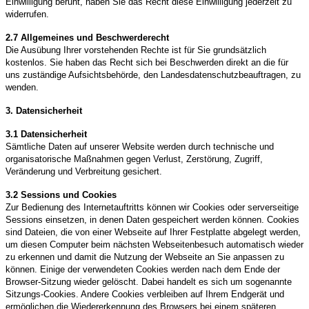
Einwilligung beruht, haben Sie das Recht diese Einwilligung jederzeit zu
widerrufen.
2.7 Allgemeines und Beschwerderecht
Die Ausübung Ihrer vorstehenden Rechte ist für Sie grundsätzlich
kostenlos. Sie haben das Recht sich bei Beschwerden direkt an die für
uns zuständige Aufsichtsbehörde, den Landesdatenschutzbeauftragen, zu
wenden.
3. Datensicherheit
3.1 Datensicherheit
Sämtliche Daten auf unserer Website werden durch technische und
organisatorische Maßnahmen gegen Verlust, Zerstörung, Zugriff,
Veränderung und Verbreitung gesichert.
3.2 Sessions und Cookies
Zur Bedienung des Internetauftritts können wir Cookies oder serverseitige
Sessions einsetzen, in denen Daten gespeichert werden können. Cookies
sind Dateien, die von einer Webseite auf Ihrer Festplatte abgelegt werden,
um diesen Computer beim nächsten Webseitenbesuch automatisch wieder
zu erkennen und damit die Nutzung der Webseite an Sie anpassen zu
können. Einige der verwendeten Cookies werden nach dem Ende der
Browser-Sitzung wieder gelöscht. Dabei handelt es sich um sogenannte
Sitzungs-Cookies. Andere Cookies verbleiben auf Ihrem Endgerät und
ermöglichen die Wiedererkennung des Browsers bei einem späteren