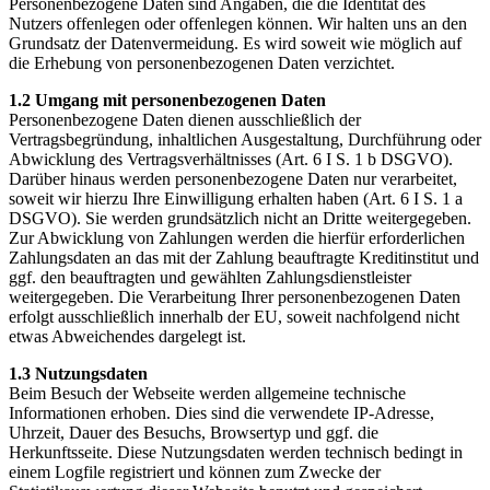
Personenbezogene Daten sind Angaben, die die Identität des
Nutzers offenlegen oder offenlegen können. Wir halten uns an den
Grundsatz der Datenvermeidung. Es wird soweit wie möglich auf
die Erhebung von personenbezogenen Daten verzichtet.
1.2 Umgang mit personenbezogenen Daten
Personenbezogene Daten dienen ausschließlich der
Vertragsbegründung, inhaltlichen Ausgestaltung, Durchführung oder
Abwicklung des Vertragsverhältnisses (Art. 6 I S. 1 b DSGVO).
Darüber hinaus werden personenbezogene Daten nur verarbeitet,
soweit wir hierzu Ihre Einwilligung erhalten haben (Art. 6 I S. 1 a
DSGVO). Sie werden grundsätzlich nicht an Dritte weitergegeben.
Zur Abwicklung von Zahlungen werden die hierfür erforderlichen
Zahlungsdaten an das mit der Zahlung beauftragte Kreditinstitut und
ggf. den beauftragten und gewählten Zahlungsdienstleister
weitergegeben. Die Verarbeitung Ihrer personenbezogenen Daten
erfolgt ausschließlich innerhalb der EU, soweit nachfolgend nicht
etwas Abweichendes dargelegt ist.
1.3 Nutzungsdaten
Beim Besuch der Webseite werden allgemeine technische
Informationen erhoben. Dies sind die verwendete IP-Adresse,
Uhrzeit, Dauer des Besuchs, Browsertyp und ggf. die
Herkunftsseite. Diese Nutzungsdaten werden technisch bedingt in
einem Logfile registriert und können zum Zwecke der