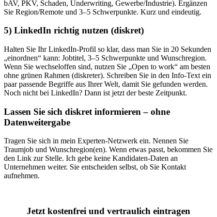
bAV, PKV, Schaden, Underwriting, Gewerbe/Industrie). Ergänzen
Sie Region/Remote und 3–5 Schwerpunkte. Kurz und eindeutig.
5) LinkedIn richtig nutzen (diskret)
Halten Sie Ihr LinkedIn-Profil so klar, dass man Sie in 20 Sekunden
„einordnen“ kann: Jobtitel, 3–5 Schwerpunkte und Wunschregion.
Wenn Sie wechseloffen sind, nutzen Sie „Open to work“ am besten
ohne grünen Rahmen (diskreter). Schreiben Sie in den Info-Text ein
paar passende Begriffe aus Ihrer Welt, damit Sie gefunden werden.
Noch nicht bei LinkedIn? Dann ist jetzt der beste Zeitpunkt.
Lassen Sie sich diskret informieren – ohne
Datenweitergabe
Tragen Sie sich in mein Experten-Netzwerk ein. Nennen Sie
Traumjob und Wunschregion(en). Wenn etwas passt, bekommen Sie
den Link zur Stelle. Ich gebe keine Kandidaten-Daten an
Unternehmen weiter. Sie entscheiden selbst, ob Sie Kontakt
aufnehmen.
Jetzt kostenfrei und vertraulich eintragen