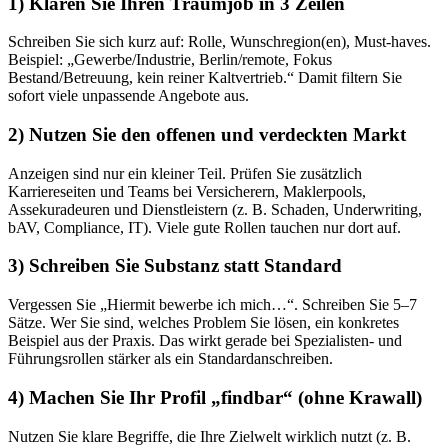
1) Klären Sie Ihren Traumjob in 3 Zeilen
Schreiben Sie sich kurz auf: Rolle, Wunschregion(en), Must-haves.
Beispiel: „Gewerbe/Industrie, Berlin/remote, Fokus
Bestand/Betreuung, kein reiner Kaltvertrieb.“ Damit filtern Sie
sofort viele unpassende Angebote aus.
2) Nutzen Sie den offenen und verdeckten Markt
Anzeigen sind nur ein kleiner Teil. Prüfen Sie zusätzlich
Karriereseiten und Teams bei Versicherern, Maklerpools,
Assekuradeuren und Dienstleistern (z. B. Schaden, Underwriting,
bAV, Compliance, IT). Viele gute Rollen tauchen nur dort auf.
3) Schreiben Sie Substanz statt Standard
Vergessen Sie „Hiermit bewerbe ich mich…“. Schreiben Sie 5–7
Sätze. Wer Sie sind, welches Problem Sie lösen, ein konkretes
Beispiel aus der Praxis. Das wirkt gerade bei Spezialisten- und
Führungsrollen stärker als ein Standardanschreiben.
4) Machen Sie Ihr Profil „findbar“ (ohne Krawall)
Nutzen Sie klare Begriffe, die Ihre Zielwelt wirklich nutzt (z. B.