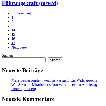
Führungskraft (m/w/d)
Previous page
1
2
…
14
15
16
17
Next page
Suchen
Suchen
Neueste Beiträge
Mehr Bewerbungen, weniger Passung: Ein Widerspruch?
Wie Sie neue Mitarbeiter schon vor dem ersten Arbeitstag
binden (müssen)
Neueste Kommentare