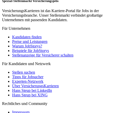
Spezial-Stellenmarkt Versicherungsjobs
VersicherungsKarrieren ist das Karriere-Portal für Jobs in der
Versicherungsbranche. Unser Stellenmarkt verbindet großartige
Unternehmen mit passenden Kandidaten.
Für Unternehmen
Kandidaten finden
Preise und Leistungen
Warum JobStorys?
Beispiele für JobStorys
Stellenanzeige für Versicherer schalten
Für Kandidaten und Netzwerk
Stellen suchen
Tipps für Jobsucher
Experten-Netzwerk
Über VersicherungsKarrieren
Hans Steup bei LinkedIn
Hans Steup bei XING
Rechtliches und Community
Impressum