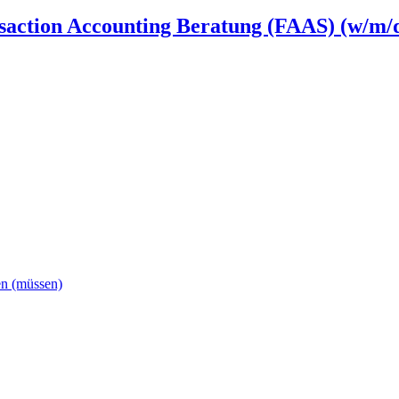
saction Accounting Beratung (FAAS) (w/m/
en (müssen)