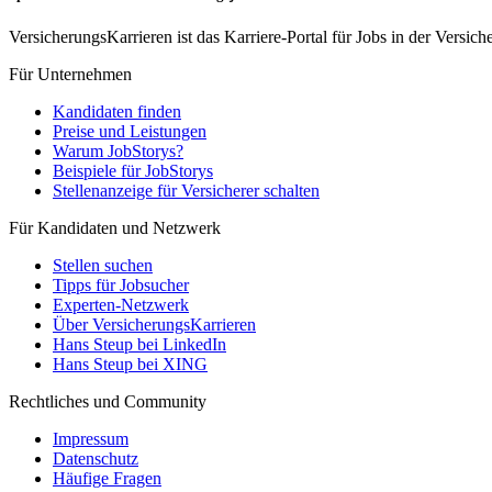
VersicherungsKarrieren ist das Karriere-Portal für Jobs in der Vers
Für Unternehmen
Kandidaten finden
Preise und Leistungen
Warum JobStorys?
Beispiele für JobStorys
Stellenanzeige für Versicherer schalten
Für Kandidaten und Netzwerk
Stellen suchen
Tipps für Jobsucher
Experten-Netzwerk
Über VersicherungsKarrieren
Hans Steup bei LinkedIn
Hans Steup bei XING
Rechtliches und Community
Impressum
Datenschutz
Häufige Fragen