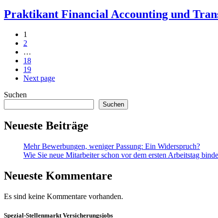
Praktikant Financial Accounting und Tran
1
2
…
18
19
Next page
Suchen
Suchen
Neueste Beiträge
Mehr Bewerbungen, weniger Passung: Ein Widerspruch?
Wie Sie neue Mitarbeiter schon vor dem ersten Arbeitstag bind
Neueste Kommentare
Es sind keine Kommentare vorhanden.
Spezial-Stellenmarkt Versicherungsjobs