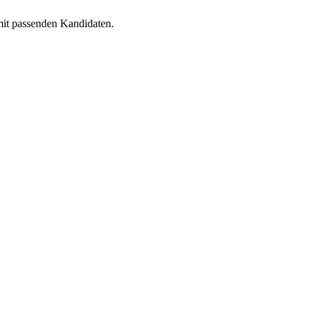
 mit passenden Kandidaten.