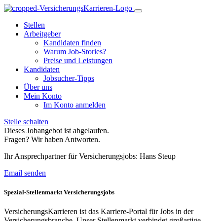
Stellen
Arbeitgeber
Kandidaten finden
Warum Job-Stories?
Preise und Leistungen
Kandidaten
Jobsucher-Tipps
Über uns
Mein Konto
Im Konto anmelden
Stelle schalten
Dieses Jobangebot ist abgelaufen.
Fragen? Wir haben Antworten.
Ihr Ansprechpartner für Versicherungsjobs: Hans Steup
Email senden
Spezial-Stellenmarkt Versicherungsjobs
VersicherungsKarrieren ist das Karriere-Portal für Jobs in der
Versicherungsbranche. Unser Stellenmarkt verbindet großartige