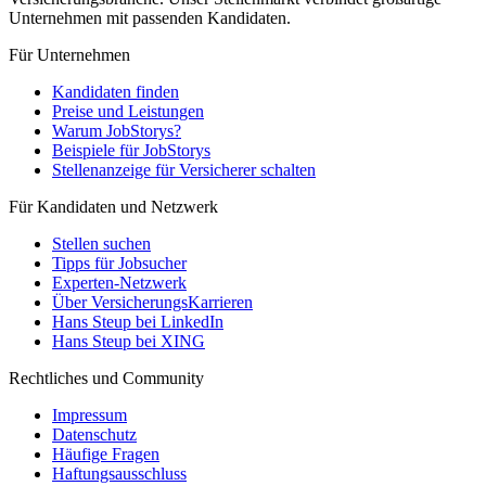
Unternehmen mit passenden Kandidaten.
Für Unternehmen
Kandidaten finden
Preise und Leistungen
Warum JobStorys?
Beispiele für JobStorys
Stellenanzeige für Versicherer schalten
Für Kandidaten und Netzwerk
Stellen suchen
Tipps für Jobsucher
Experten-Netzwerk
Über VersicherungsKarrieren
Hans Steup bei LinkedIn
Hans Steup bei XING
Rechtliches und Community
Impressum
Datenschutz
Häufige Fragen
Haftungsausschluss