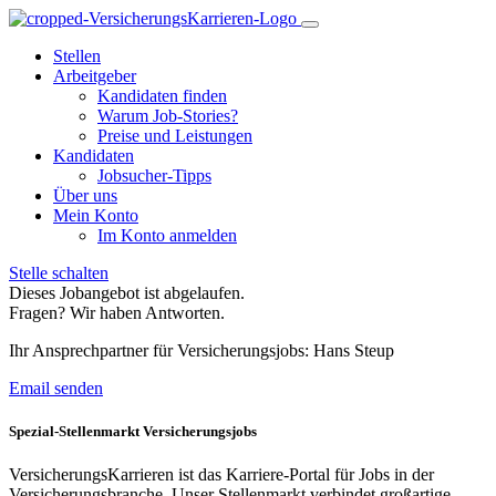
Stellen
Arbeitgeber
Kandidaten finden
Warum Job-Stories?
Preise und Leistungen
Kandidaten
Jobsucher-Tipps
Über uns
Mein Konto
Im Konto anmelden
Stelle schalten
Dieses Jobangebot ist abgelaufen.
Fragen? Wir haben Antworten.
Ihr Ansprechpartner für Versicherungsjobs: Hans Steup
Email senden
Spezial-Stellenmarkt Versicherungsjobs
VersicherungsKarrieren ist das Karriere-Portal für Jobs in der
Versicherungsbranche. Unser Stellenmarkt verbindet großartige