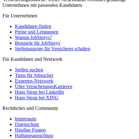
Unternehmen mit passenden Kandidaten.
Für Unternehmen
Kandidaten finden
Preise und Leistungen
Warum JobStorys?
Beispiele für JobStorys
Stellenanzeige für Versicherer schalten
Für Kandidaten und Netzwerk
Stellen suchen
Tipps für Jobsucher
Experten-Netzwerk
Über VersicherungsKarrieren
Hans Steup bei LinkedIn
Hans Steup bei XING
Rechtliches und Community
Impressum
Datenschutz
Häufige Fragen
Haftungsausschluss