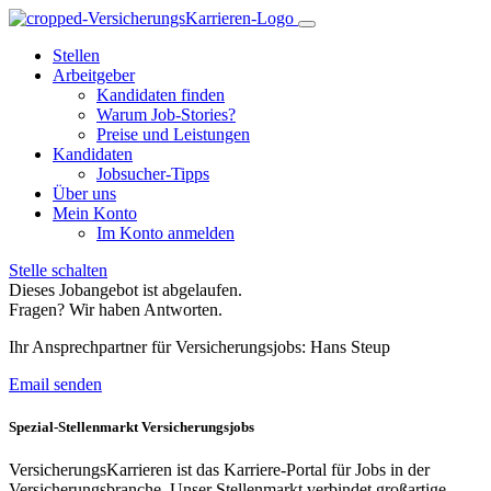
Stellen
Arbeitgeber
Kandidaten finden
Warum Job-Stories?
Preise und Leistungen
Kandidaten
Jobsucher-Tipps
Über uns
Mein Konto
Im Konto anmelden
Stelle schalten
Dieses Jobangebot ist abgelaufen.
Fragen? Wir haben Antworten.
Ihr Ansprechpartner für Versicherungsjobs: Hans Steup
Email senden
Spezial-Stellenmarkt Versicherungsjobs
VersicherungsKarrieren ist das Karriere-Portal für Jobs in der
Versicherungsbranche. Unser Stellenmarkt verbindet großartige