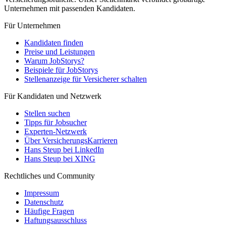
Unternehmen mit passenden Kandidaten.
Für Unternehmen
Kandidaten finden
Preise und Leistungen
Warum JobStorys?
Beispiele für JobStorys
Stellenanzeige für Versicherer schalten
Für Kandidaten und Netzwerk
Stellen suchen
Tipps für Jobsucher
Experten-Netzwerk
Über VersicherungsKarrieren
Hans Steup bei LinkedIn
Hans Steup bei XING
Rechtliches und Community
Impressum
Datenschutz
Häufige Fragen
Haftungsausschluss