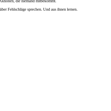
re Aktionen, die niemand mitbekommt.
 über Fehlschläge sprechen. Und aus ihnen lernen.