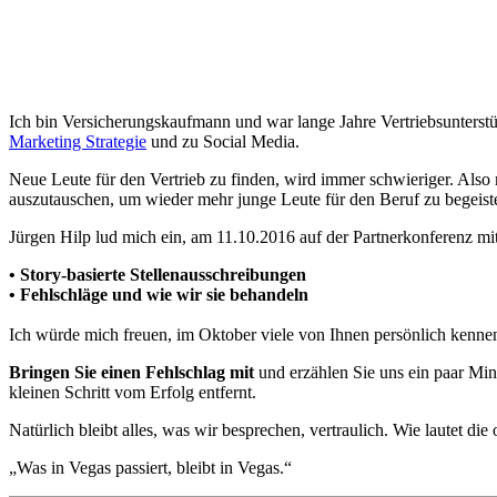
Ich bin Versicherungskaufmann und war lange Jahre Vertriebsunterstüt
Marketing Strategie
und zu Social Media.
Neue Leute für den Vertrieb zu finden, wird immer schwieriger. Also
auszutauschen, um wieder mehr junge Leute für den Beruf zu begeist
Jürgen Hilp lud mich ein, am 11.10.2016 auf der Partnerkonferenz m
• Story-basierte Stellenausschreibungen
• Fehlschläge und wie wir sie behandeln
Ich würde mich freuen, im Oktober viele von Ihnen persönlich kenne
Bringen Sie einen Fehlschlag mit
und erzählen Sie uns ein paar Minu
kleinen Schritt vom Erfolg entfernt.
Natürlich bleibt alles, was wir besprechen, vertraulich. Wie lautet die
„Was in Vegas passiert, bleibt in Vegas.“