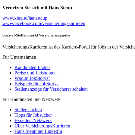
Vernetzen Sie sich mit Hans Steup
www.xing.to/hanssteup
www.facebook.com/versicherungskarrieren
Spezial-Stellenmarkt Versicherungsjobs
VersicherungsKarrieren ist das Karriere-Portal für Jobs in der Vers
Für Unternehmen
Kandidaten finden
Preise und Leistungen
Warum JobStorys?
Beispiele für JobStorys
Stellenanzeige für Versicherer schalten
Für Kandidaten und Netzwerk
Stellen suchen
Tipps für Jobsucher
Experten-Netzwerk
Über VersicherungsKarrieren
Hans Steup bei LinkedIn