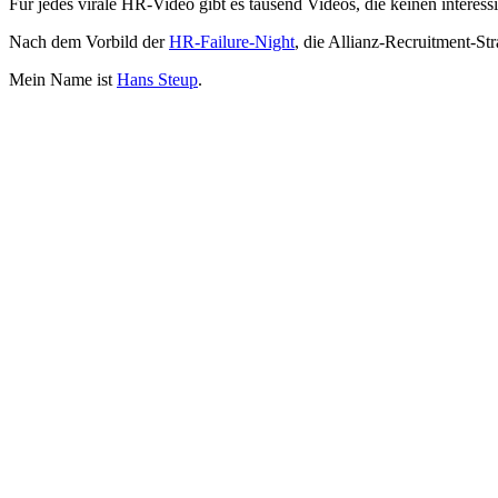
Für jedes virale HR-Video gibt es tausend Videos, die keinen interes
Nach dem Vorbild der
HR-Failure-Night
, die Allianz-Recruitment-St
Mein Name ist
Hans Steup
.