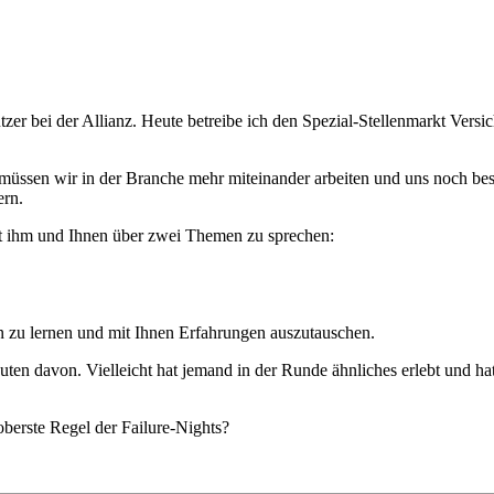
zer bei der Allianz. Heute betreibe ich den Spezial-Stellenmarkt Versi
 müssen wir in der Branche mehr miteinander arbeiten und uns noch bes
ern.
it ihm und Ihnen über zwei Themen zu sprechen:
n zu lernen und mit Ihnen Erfahrungen auszutauschen.
ten davon. Vielleicht hat jemand in der Runde ähnliches erlebt und hat
 oberste Regel der Failure-Nights?