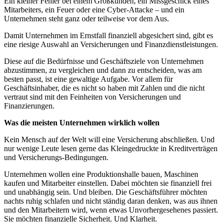
Ein kleiner Fehler bei einem Großkunden, ein Missgeschick eines
Mitarbeiters, ein Feuer oder eine Cyber-Attacke – und ein
Unternehmen steht ganz oder teilweise vor dem Aus.
Damit Unternehmen im Ernstfall finanziell abgesichert sind, gibt es
eine riesige Auswahl an Versicherungen und Finanzdienstleistungen.
Diese auf die Bedürfnisse und Geschäftsziele von Unternehmen
abzustimmen, zu vergleichen und dann zu entscheiden, was am
besten passt, ist eine gewaltige Aufgabe. Vor allem für
Geschäftsinhaber, die es nicht so haben mit Zahlen und die nicht
vertraut sind mit den Feinheiten von Versicherungen und
Finanzierungen.
Was die meisten Unternehmen wirklich wollen
Kein Mensch auf der Welt will eine Versicherung abschließen. Und
nur wenige Leute lesen gerne das Kleingedruckte in Kreditverträgen
und Versicherungs-Bedingungen.
Unternehmen wollen eine Produktionshalle bauen, Maschinen
kaufen und Mitarbeiter einstellen. Dabei möchten sie finanziell frei
und unabhängig sein. Und bleiben. Die Geschäftsführer möchten
nachts ruhig schlafen und nicht ständig daran denken, was aus ihnen
und den Mitarbeitern wird, wenn etwas Unvorhergesehenes passiert.
Sie möchten finanzielle Sicherheit. Und Klarheit.