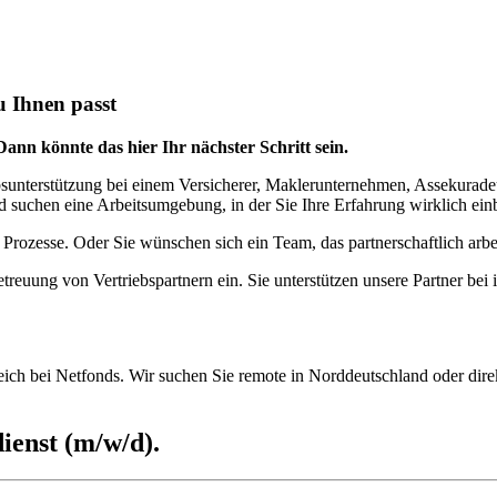
u Ihnen passt
Dann könnte das hier Ihr nächster Schritt sein.
ebsunterstützung bei einem Versicherer, Maklerunternehmen, Assekurad
d suchen eine Arbeitsumgebung, in der Sie Ihre Erfahrung wirklich ei
 Prozesse. Oder Sie wünschen sich ein Team, das partnerschaftlich arbe
reuung von Vertriebspartnern ein. Sie unterstützen unsere Partner bei
eich bei Netfonds. Wir suchen Sie remote in Norddeutschland oder dir
ienst (m/w/d).