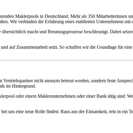
renden Maklerpools in Deutschland. Mehr als 350 Mitarbeiterinnen und
estalten. Wir verbinden die Erfahrung eines etablierten Unternehmens mi
 übersichtlich macht und Beratungsprozesse beschleunigt. Dabei setzen 
mmt und auf Zusammenarbeit setzt. So schaffen wir die Grundlage für ei
em Vertriebspartner nicht anonym betreut werden, sondern feste Ansprec
nik im Hintergrund.
 Maklerpool oder einem Maklerunternehmen oder einer Bank tätig sind:
bei uns eine neue Rolle finden: Raus aus der Einsamkeit, rein in ein T