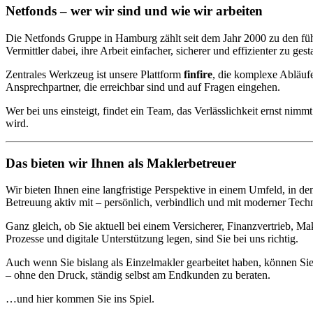
Netfonds – wer wir sind und wie wir arbeiten
Die Netfonds Gruppe in Hamburg zählt seit dem Jahr 2000 zu den füh
Vermittler dabei, ihre Arbeit einfacher, sicherer und effizienter zu g
Zentrales Werkzeug ist unsere Plattform
finfire
, die komplexe Abläufe
Ansprechpartner, die erreichbar sind und auf Fragen eingehen.
Wer bei uns einsteigt, findet ein Team, das Verlässlichkeit ernst ni
wird.
Das bieten wir Ihnen als Maklerbetreuer
Wir bieten Ihnen eine langfristige Perspektive in einem Umfeld, in d
Betreuung aktiv mit – persönlich, verbindlich und mit moderner Tech
Ganz gleich, ob Sie aktuell bei einem Versicherer, Finanzvertrieb,
Prozesse und digitale Unterstützung legen, sind Sie bei uns richtig.
Auch wenn Sie bislang als Einzelmakler gearbeitet haben, können Sie 
– ohne den Druck, ständig selbst am Endkunden zu beraten.
…und hier kommen Sie ins Spiel.