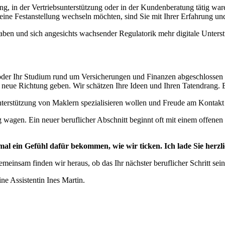
ng, in der Vertriebsunterstützung oder in der Kundenberatung tätig ware
ine Festanstellung wechseln möchten, sind Sie mit Ihrer Erfahrung und 
haben und sich angesichts wachsender Regulatorik mehr digitale Unterst
oder Ihr Studium rund um Versicherungen und Finanzen abgeschlossen ha
ue Richtung geben. Wir schätzen Ihre Ideen und Ihren Tatendrang. Be
 Unterstützung von Maklern spezialisieren wollen und Freude am Kontak
 wagen. Ein neuer beruflicher Abschnitt beginnt oft mit einem offenen
inmal ein Gefühl dafür bekommen, wie wir ticken. Ich lade Sie herzl
einsam finden wir heraus, ob das Ihr nächster beruflicher Schritt sein 
ne Assistentin Ines Martin.