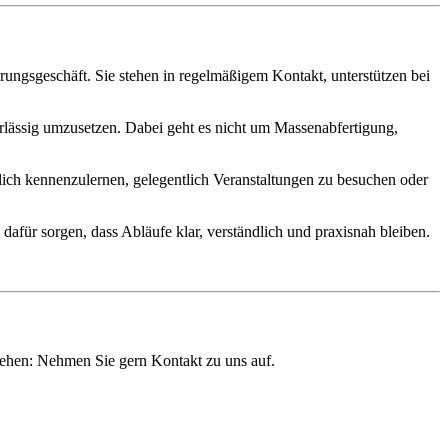
erungsgeschäft. Sie stehen in regelmäßigem Kontakt, unterstützen bei
rlässig umzusetzen. Dabei geht es nicht um Massenabfertigung,
lich kennenzulernen, gelegentlich Veranstaltungen zu besuchen oder
d dafür sorgen, dass Abläufe klar, verständlich und praxisnah bleiben.
tehen: Nehmen Sie gern Kontakt zu uns auf.