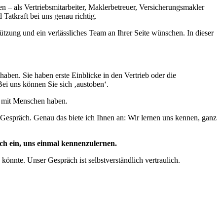
n – als Vertriebsmitarbeiter, Maklerbetreuer, Versicherungsmakler
Tatkraft bei uns genau richtig.
ützung und ein verlässliches Team an Ihrer Seite wünschen. In dieser
ben. Sie haben erste Einblicke in den Vertrieb oder die
i uns können Sie sich ‚austoben‘.
t mit Menschen haben.
 Gespräch. Genau das biete ich Ihnen an: Wir lernen uns kennen, ganz
ich ein, uns einmal kennenzulernen.
könnte. Unser Gespräch ist selbstverständlich vertraulich.