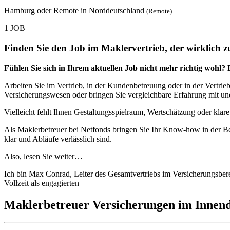
Hamburg oder Remote in Norddeutschland
(Remote)
1 JOB
Finden Sie den Job im Maklervertrieb, der wirklich z
Fühlen Sie sich in Ihrem aktuellen Job nicht mehr richtig wohl? 
Arbeiten Sie im Vertrieb, in der Kundenbetreuung oder in der Vertri
Versicherungswesen oder bringen Sie vergleichbare Erfahrung mit un
Vielleicht fehlt Ihnen Gestaltungsspielraum, Wertschätzung oder klare
Als Maklerbetreuer bei Netfonds bringen Sie Ihr Know-how in der Bet
klar und Abläufe verlässlich sind.
Also, lesen Sie weiter…
Ich bin Max Conrad, Leiter des Gesamtvertriebs im Versicherungsber
Vollzeit als engagierten
Maklerbetreuer Versicherungen im Innend