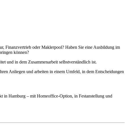
eur, Finanzvertrieb oder Maklerpool? Haben Sie eine Ausbildung im
nbringen können?
itet und in dem Zusammenarbeit selbstverständlich ist.
 ihren Anliegen und arbeiten in einem Umfeld, in dem Entscheidungen
ekt in Hamburg – mit Homeoffice-Option, in Festanstellung und