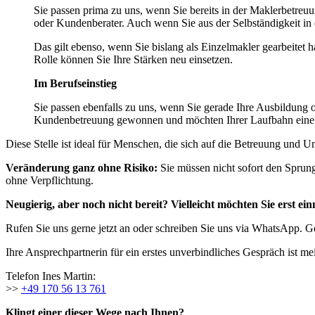
Sie passen prima zu uns, wenn Sie bereits in der Maklerbetreuu
oder Kundenberater. Auch wenn Sie aus der Selbständigkeit in e
Das gilt ebenso, wenn Sie bislang als Einzelmakler gearbeitet 
Rolle können Sie Ihre Stärken neu einsetzen.
Im Berufseinstieg
Sie passen ebenfalls zu uns, wenn Sie gerade Ihre Ausbildung 
Kundenbetreuung gewonnen und möchten Ihrer Laufbahn eine ne
Diese Stelle ist ideal für Menschen, die sich auf die Betreuung und
Veränderung ganz ohne Risiko:
Sie müssen nicht sofort den Sprung
ohne Verpflichtung.
Neugierig, aber noch nicht bereit? Vielleicht möchten Sie erst e
Rufen Sie uns gerne jetzt an oder schreiben Sie uns via WhatsApp. Gem
Ihre Ansprechpartnerin für ein erstes unverbindliches Gespräch ist mei
Telefon Ines Martin:
>>
+49 170 56 13 761
Klingt einer dieser Wege nach Ihnen?