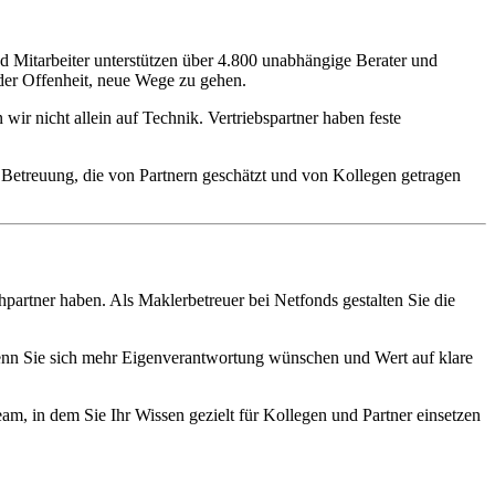
 Mitarbeiter unterstützen über 4.800 unabhängige Berater und
t der Offenheit, neue Wege zu gehen.
wir nicht allein auf Technik. Vertriebspartner haben feste
ne Betreuung, die von Partnern geschätzt und von Kollegen getragen
hpartner haben. Als Maklerbetreuer bei Netfonds gestalten Sie die
 Wenn Sie sich mehr Eigenverantwortung wünschen und Wert auf klare
eam, in dem Sie Ihr Wissen gezielt für Kollegen und Partner einsetzen