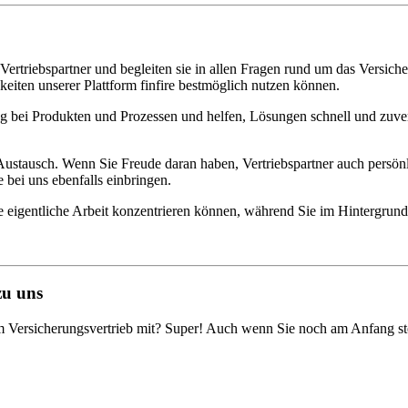
Vertriebspartner und begleiten sie in allen Fragen rund um das Versich
eiten unserer Plattform finfire bestmöglich nutzen können.
ung bei Produkten und Prozessen und helfen, Lösungen schnell und zuve
Austausch. Wenn Sie Freude daran haben, Vertriebspartner auch persön
 bei uns ebenfalls einbringen.
 ihre eigentliche Arbeit konzentrieren können, während Sie im Hintergrun
zu uns
im Versicherungsvertrieb mit? Super! Auch wenn Sie noch am Anfang s