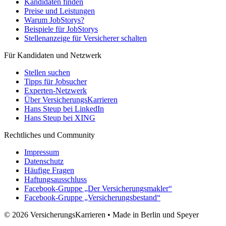
Kandidaten finden
Preise und Leistungen
Warum JobStorys?
Beispiele für JobStorys
Stellenanzeige für Versicherer schalten
Für Kandidaten und Netzwerk
Stellen suchen
Tipps für Jobsucher
Experten-Netzwerk
Über VersicherungsKarrieren
Hans Steup bei LinkedIn
Hans Steup bei XING
Rechtliches und Community
Impressum
Datenschutz
Häufige Fragen
Haftungsausschluss
Facebook-Gruppe „Der Versicherungsmakler“
Facebook-Gruppe „Versicherungsbestand“
© 2026 VersicherungsKarrieren • Made in Berlin und Speyer