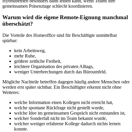
Hybridbetrieb besonders dann leiden kann, wenn Teams ihre
gemeinsamen Präsenztage schlecht koordinieren.
Warum wird die eigene Remote-Eignung manchmal
überschätzt?
Die Vorteile des Homeoffice sind für Beschäftigte unmittelbar
spürbar:
kein Arbeitsweg,
mehr Ruhe,
größere zeitliche Freiheit,
leichtere Organisation des privaten Alltags,
weniger Unterbrechungen durch das Büroumfeld.
Mögliche Nachteile betreffen dagegen häufig andere Menschen oder
werden erst später sichtbar. Ein Beschäftigter erkennt nicht ohne
Weiteres:
welche Information einen Kollegen nicht erreicht hat,
welche spontane Rückfrage nicht gestellt wurde,
welche Idee im gemeinsamen Gespräch nicht entstanden ist,
welcher Sonderfall nicht im Team bekannt wurde,
welcher weniger erfahrene Kollege dadurch nichts lernen
konnte.