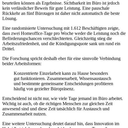
beurteilen können als Ergebnisse. Sichtbarkeit im Büro ist jedoch
kein verlässlicher Beweis für gute Leistung. Eine pauschale
Rückkehr an fünf Bürotagen ist daher nicht automatisch die beste
Lösung.
Eine randomisierte Untersuchung mit 1.612 Beschäftigten zeigte,
dass zwei Homeoffice-Tage pro Woche weder die Leistung noch die
Beförderungschancen verschlechterten. Gleichzeitig stieg die
Arbeitszufriedenheit, und die Kündigungsquote sank um rund ein
Drittel.
Die Forschung spricht deshalb eher für eine sinnvolle Verbindung
beider Arbeitsformen:
Konzentrierte Einzelarbeit kann zu Hause besonders
gut funktionieren. Zusammenarbeit, Wissensaustausch
und bestimmte gemeinsame Entscheidungen profitieren
häufig von gezielter Büropräsenz.
Entscheidend ist nicht nur, wie viele Tage jemand im Büro arbeitet.
Wichtig ist auch, ob die richtigen Menschen zur gleichen Zeit
anwesend sind und diese Zeit tatsächlich für Austausch und
Zusammenarbeit nutzen.
Eine weitere Untersuchung deutet darauf hin, dass Innovation im