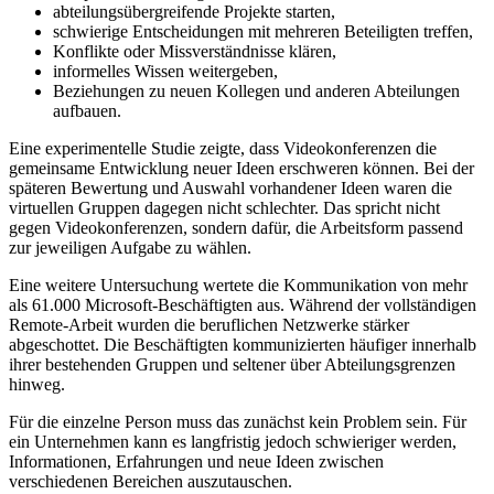
abteilungsübergreifende Projekte starten,
schwierige Entscheidungen mit mehreren Beteiligten treffen,
Konflikte oder Missverständnisse klären,
informelles Wissen weitergeben,
Beziehungen zu neuen Kollegen und anderen Abteilungen
aufbauen.
Eine experimentelle Studie zeigte, dass Videokonferenzen die
gemeinsame Entwicklung neuer Ideen erschweren können. Bei der
späteren Bewertung und Auswahl vorhandener Ideen waren die
virtuellen Gruppen dagegen nicht schlechter. Das spricht nicht
gegen Videokonferenzen, sondern dafür, die Arbeitsform passend
zur jeweiligen Aufgabe zu wählen.
Eine weitere Untersuchung wertete die Kommunikation von mehr
als 61.000 Microsoft-Beschäftigten aus. Während der vollständigen
Remote-Arbeit wurden die beruflichen Netzwerke stärker
abgeschottet. Die Beschäftigten kommunizierten häufiger innerhalb
ihrer bestehenden Gruppen und seltener über Abteilungsgrenzen
hinweg.
Für die einzelne Person muss das zunächst kein Problem sein. Für
ein Unternehmen kann es langfristig jedoch schwieriger werden,
Informationen, Erfahrungen und neue Ideen zwischen
verschiedenen Bereichen auszutauschen.