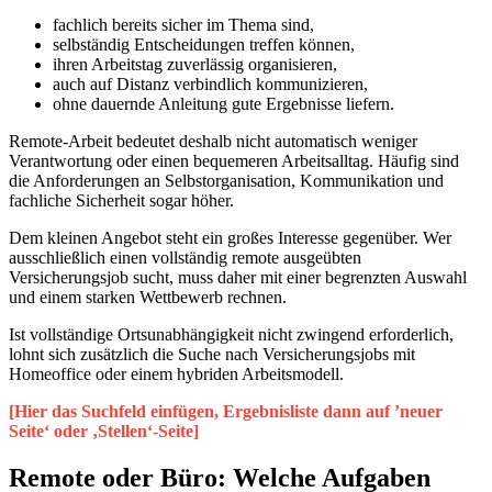
fachlich bereits sicher im Thema sind,
selbständig Entscheidungen treffen können,
ihren Arbeitstag zuverlässig organisieren,
auch auf Distanz verbindlich kommunizieren,
ohne dauernde Anleitung gute Ergebnisse liefern.
Remote-Arbeit bedeutet deshalb nicht automatisch weniger
Verantwortung oder einen bequemeren Arbeitsalltag. Häufig sind
die Anforderungen an Selbstorganisation, Kommunikation und
fachliche Sicherheit sogar höher.
Dem kleinen Angebot steht ein großes Interesse gegenüber. Wer
ausschließlich einen vollständig remote ausgeübten
Versicherungsjob sucht, muss daher mit einer begrenzten Auswahl
und einem starken Wettbewerb rechnen.
Ist vollständige Ortsunabhängigkeit nicht zwingend erforderlich,
lohnt sich zusätzlich die Suche nach Versicherungsjobs mit
Homeoffice oder einem hybriden Arbeitsmodell.
[Hier das Suchfeld einfügen, Ergebnisliste dann auf ’neuer
Seite‘ oder ‚Stellen‘-Seite]
Remote oder Büro: Welche Aufgaben