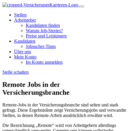
Stellen
Arbeitgeber
Kandidaten finden
Warum Job-Stories?
Preise und Leistungen
Kandidaten
Jobsucher-Tipps
Über uns
Mein Konto
Im Konto anmelden
Stelle schalten
Remote Jobs in der
Versicherungsbranche
Remote-Jobs in der Versicherungsbranche sind selten und stark
gefragt. Diese Ergebnisliste zeigt Versicherungsjobs und verwandte
Stellen, in denen Remote-Arbeit ausdrücklich erwähnt wird.
Die Bezeichnung „Remote“ wird von Arbeitgebern allerdings
unterschiedlich verwendet. Gemeint sein können vollständig